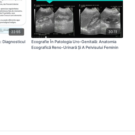
22:55
30:11
: Diagnosticul
Ecografie În Patologia Uro-Genitală: Anatomia
Ecografică Reno-Urinară Și A Pelvisului Feminin