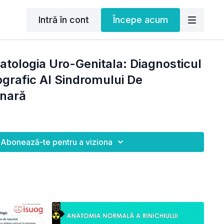
Intră în cont
Începe acum
Patologia Uro-Genitala: Diagnosticul
ografic Al Sindromului De
inară
Abonează-te pentru a viziona