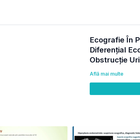
Ecografie În 
Diferențial Ec
Obstrucție Ur
Află mai multe