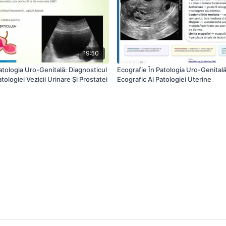
19:50
atologia Uro-Genitală: Diagnosticul
Ecografie În Patologia Uro-Genitală
tologiei Vezicii Urinare Și Prostatei
Ecografic Al Patologiei Uterine