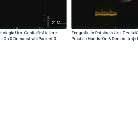
21:31
atologia Uro-Genitală: Ateliere
Ecografie În Patologia Uro-Genitală
s-On & Demonstrații Pacient 3
Practice Hands-On & Demonstrații 