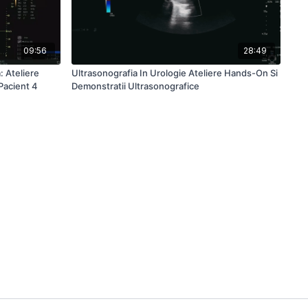
09:56
28:49
: Ateliere
Ultrasonografia In Urologie Ateliere Hands-On Si
Pacient 4
Demonstratii Ultrasonografice