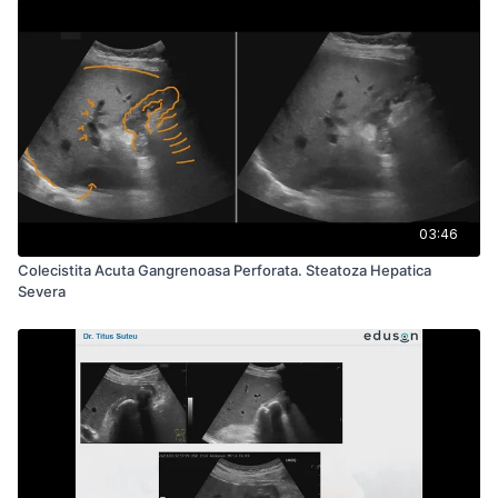
03:46
Colecistita Acuta Gangrenoasa Perforata. Steatoza Hepatica
Severa