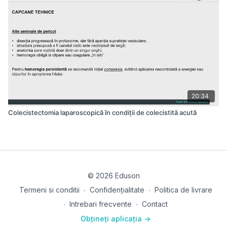
20:34
Colecistectomia laparoscopică în condiții de colecistită acută
© 2026 Eduson
Termeni si conditii
∙
Confidențialitate
∙
Politica de livrare
∙
Intrebari frecvente
∙
Contact
Obțineți aplicația ->