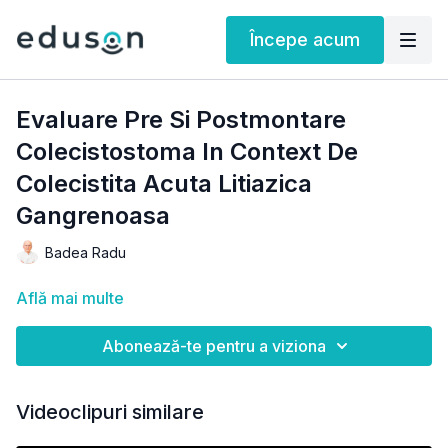
Începe acum
Evaluare Pre Si Postmontare
Colecistostoma In Context De
Colecistita Acuta Litiazica
Gangrenoasa
Badea Radu
Află mai multe
Abonează-te pentru a viziona
Videoclipuri similare