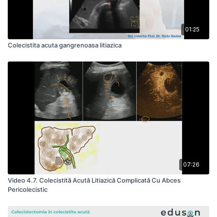
01:25
Colecistita acuta gangrenoasa litiazica
07:26
Video 4.7. Colecistită Acută Litiazică Complicată Cu Abces
Pericolecistic