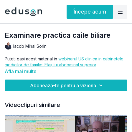
Începe acum
Examinare practica caile biliare
Iacob Mihai Sorin
Puteti gasi acest material in
webinarul US clinica in cabinetele
medicilor de familie: Etajului abdominal superior
Află mai multe
Abonează-te pentru a viziona
Videoclipuri similare