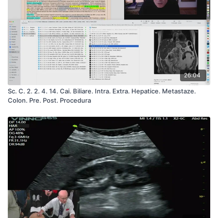
26:04
Sc. C. 2. 2. 4. 14. Cai. Biliare. Intra. Extra. Hepatice. Metastaze.
Colon. Pre. Post. Procedura