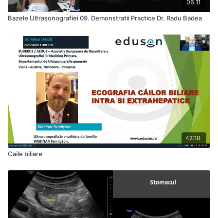
06:11
Bazele Ultrasonografiei 09. Demonstratii Practice Dr. Radu Badea
42:10
Caile biliare