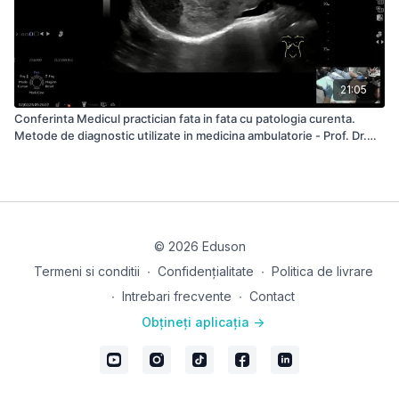
21:05
Conferinta Medicul practician fata in fata cu patologia curenta.
Metode de diagnostic utilizate in medicina ambulatorie - Prof. Dr.
Radu Badea Pacient 01
© 2026 Eduson
Termeni si conditii
∙
Confidențialitate
∙
Politica de livrare
∙
Intrebari frecvente
∙
Contact
Obțineți aplicația ->