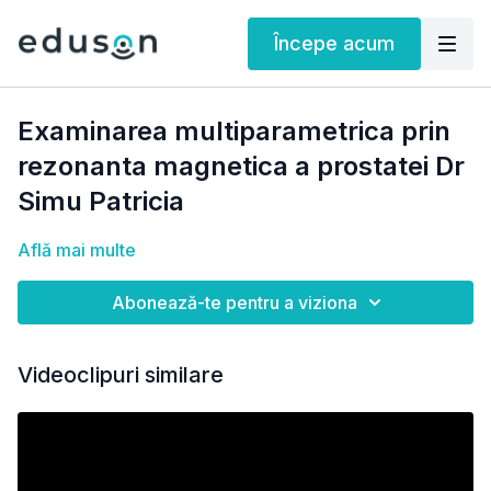
Începe acum
Examinarea multiparametrica prin
rezonanta magnetica a prostatei Dr
Simu Patricia
Află mai multe
Abonează-te pentru a viziona
Videoclipuri similare