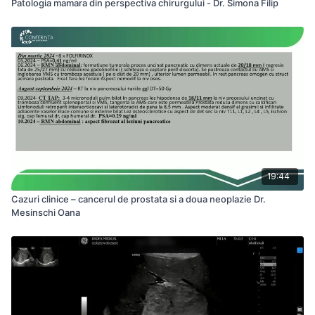
Patologia mamara din perspectiva chirurgului - Dr. Simona Filip
19:44
Cazuri clinice – cancerul de prostata si a doua neoplazie Dr.
Mesinschi Oana