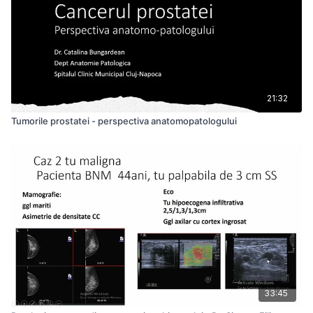
21:32
Tumorile prostatei - perspectiva anatomopatologului
33:45