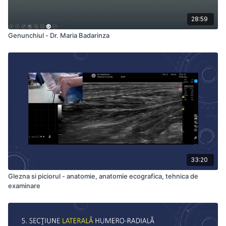
28:59
Genunchiul - Dr. Maria Badarinza
33:20
Glezna si piciorul - anatomie, anatomie ecografica, tehnica de
examinare