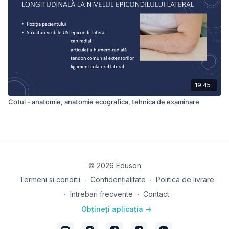
19:45
Cotul - anatomie, anatomie ecografica, tehnica de examinare
© 2026 Eduson
Termeni si conditii
∙
Confidențialitate
∙
Politica de livrare
∙
Intrebari frecvente
∙
Contact
Obțineți aplicația ->