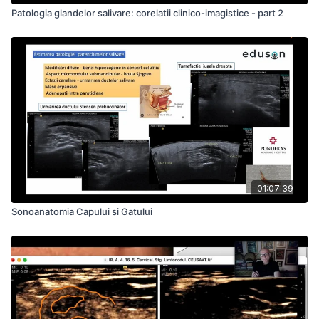
Patologia glandelor salivare: corelatii clinico-imagistice - part 2
01:07:39
Sonoanatomia Capului si Gatului