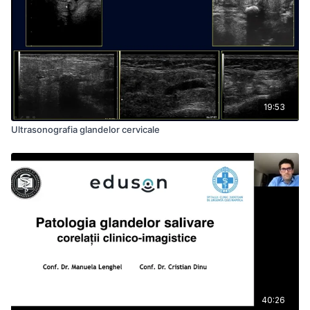
19:53
Ultrasonografia glandelor cervicale
40:26