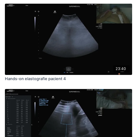
23:40
Hands-on elastografie pacient 4