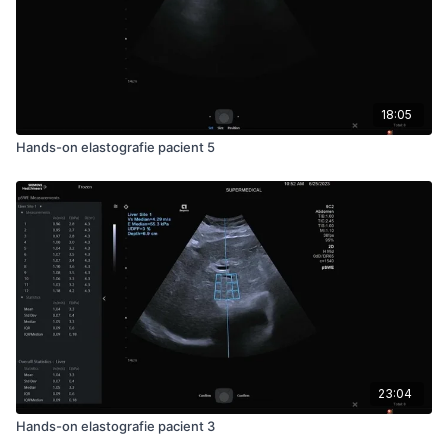
18:05
Hands-on elastografie pacient 5
23:04
Hands-on elastografie pacient 3