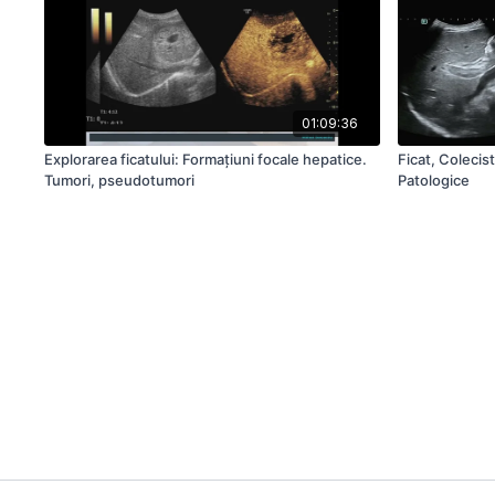
01:09:36
Explorarea ficatului: Formaţiuni focale hepatice.
Ficat, Colecis
Tumori, pseudotumori
Patologice