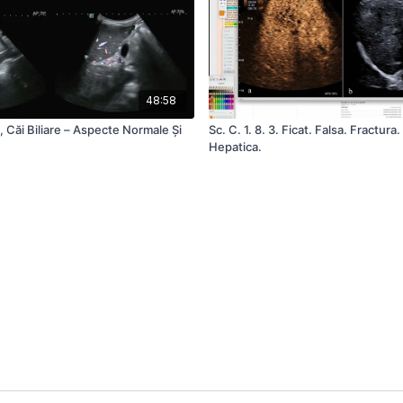
48:58
t, Căi Biliare – Aspecte Normale Și
Sc. C. 1. 8. 3. Ficat. Falsa. Fractura.
Hepatica.