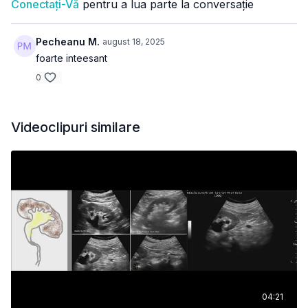
Conectați-Vă
pentru a lua parte la conversație
Pecheanu M.
august 18, 2025
foarte inteesant
0
Videoclipuri similare
04:21