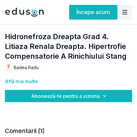
Începe acum
Hidronefroza Dreapta Grad 4.
Litiaza Renala Dreapta. Hipertrofie
Compensatorie A Rinichiului Stang
Badea Radu
Află mai multe
Abonează-te pentru a viziona
Comentarii (
1
)