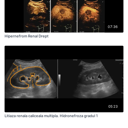
07:36
Hipernefrom Renal Drept
05:23
Litiaza renala caliceala multipla. Hidronefroza gradul 1