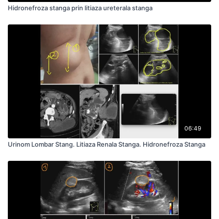
Hidronefroza stanga prin litiaza ureterala stanga
06:49
Urinom Lombar Stang. Litiaza Renala Stanga. Hidronefroza Stanga