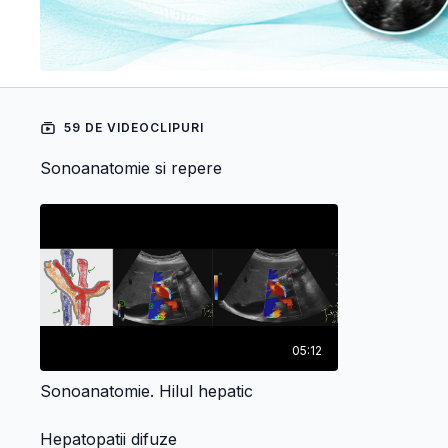
59 DE VIDEOCLIPURI
Sonoanatomie si repere
05:12
Sonoanatomie. Hilul hepatic
Hepatopatii difuze