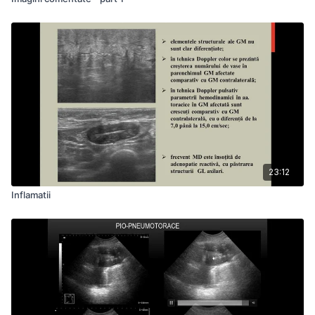
23:12
Inflamatii