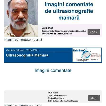
42:47
Imagini comentate - part 3
13:30
Imagini comentate - part 1