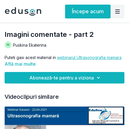
Începe acum
Imagini comentate - part 2
Puskina Ekaterina
Puteti gasi acest material in
webinarul Ultrasonografia mamara
Află mai multe
Abonează-te pentru a viziona
Videoclipuri similare