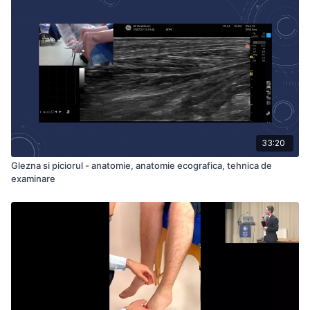
33:20
Glezna si piciorul - anatomie, anatomie ecografica, tehnica de
examinare