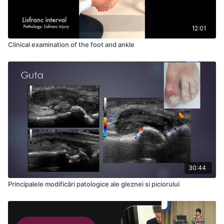
12:01
Clinical examination of the foot and ankle
30:44
Principalele modificări patologice ale gleznei si piciorului