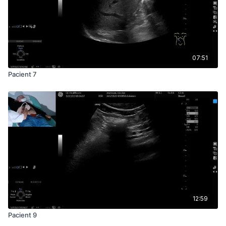
07:51
Pacient 7
12:59
Pacient 9