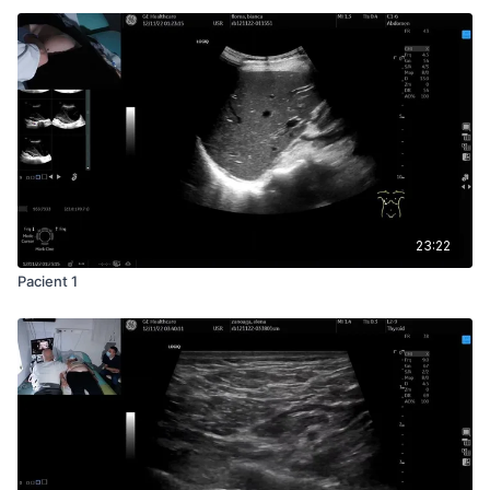
23:22
Pacient 1