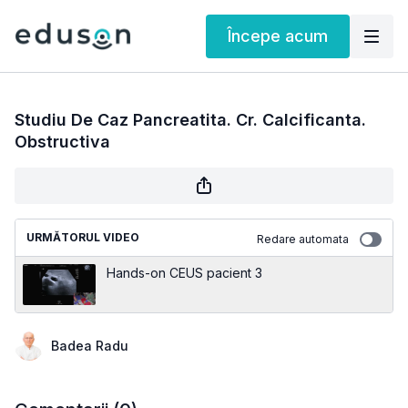
Începe acum
Studiu De Caz Pancreatita. Cr. Calcificanta.
Obstructiva
URMĂTORUL VIDEO
Redare automata
Hands-on CEUS pacient 3
Badea Radu