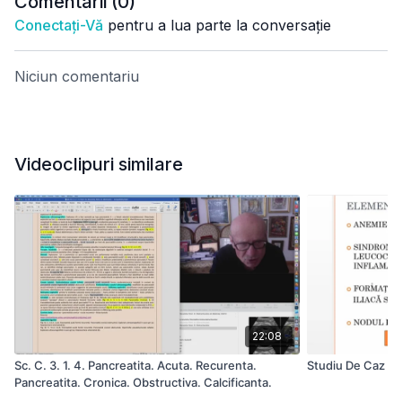
Comentarii (
0
)
Conectați-Vă
pentru a lua parte la conversație
Niciun comentariu
Videoclipuri similare
22:08
Sc. C. 3. 1. 4. Pancreatita. Acuta. Recurenta.
Studiu De Caz
Pancreatita. Cronica. Obstructiva. Calcificanta.