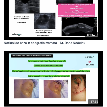
01:34:51
Notiuni de baza in ecografia mamara – Dr. Dana Nedelcu
47:53