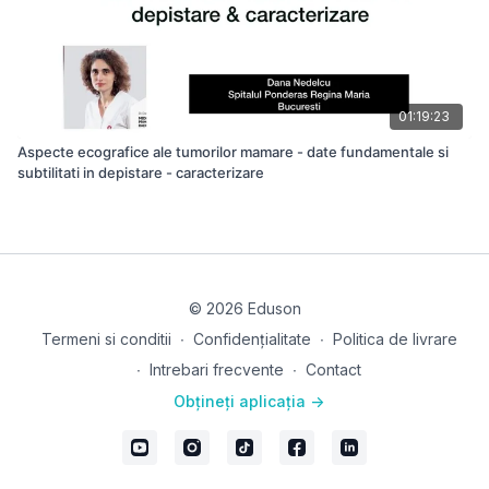
01:19:23
Aspecte ecografice ale tumorilor mamare - date fundamentale si
subtilitati in depistare - caracterizare
© 2026 Eduson
Termeni si conditii
∙
Confidențialitate
∙
Politica de livrare
∙
Intrebari frecvente
∙
Contact
Obțineți aplicația ->