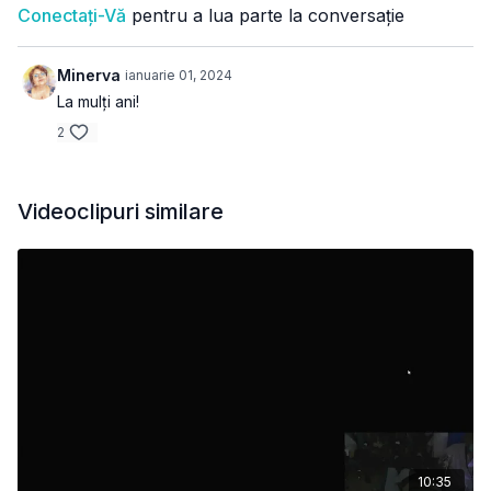
Conectați-Vă
pentru a lua parte la conversație
Minerva
ianuarie 01, 2024
La mulți ani!
2
Videoclipuri similare
10:35