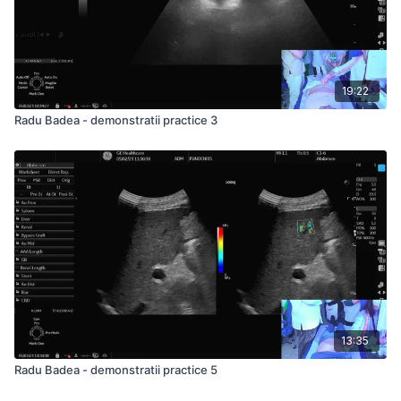
19:22
Radu Badea - demonstratii practice 3
13:35
Radu Badea - demonstratii practice 5