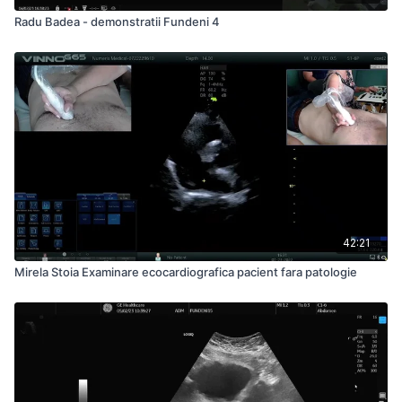
Radu Badea - demonstratii Fundeni 4
42:21
Mirela Stoia Examinare ecocardiografica pacient fara patologie