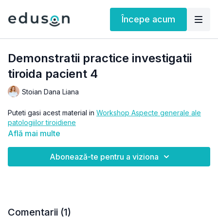
Începe acum
Demonstratii practice investigatii
tiroida pacient 4
Stoian Dana Liana
Puteti gasi acest material in
Workshop Aspecte generale ale
patologiilor tiroidiene
Află mai multe
Abonează-te pentru a viziona
Comentarii (
1
)