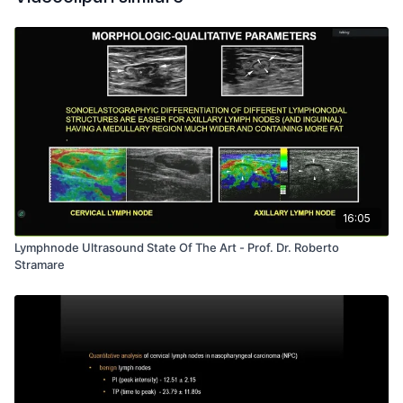
16:05
Lymphnode Ultrasound State Of The Art - Prof. Dr. Roberto
Stramare