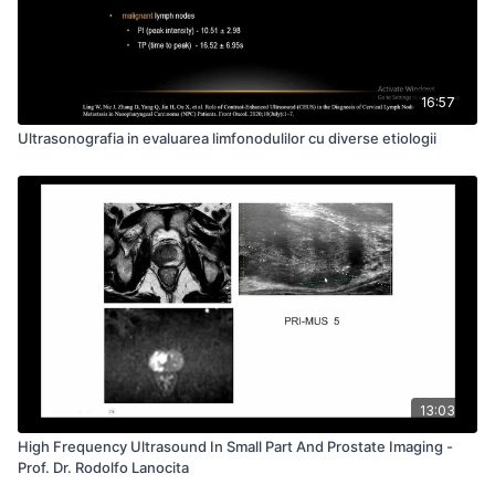
16:57
Ultrasonografia in evaluarea limfonodulilor cu diverse etiologii
13:03
High Frequency Ultrasound In Small Part And Prostate Imaging -
Prof. Dr. Rodolfo Lanocita