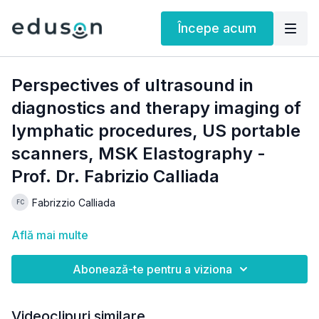
Începe acum
Perspectives of ultrasound in
diagnostics and therapy imaging of
lymphatic procedures, US portable
scanners, MSK Elastography -
Prof. Dr. Fabrizio Calliada
Fabrizzio Calliada
Află mai multe
Abonează-te pentru a viziona
Videoclipuri similare