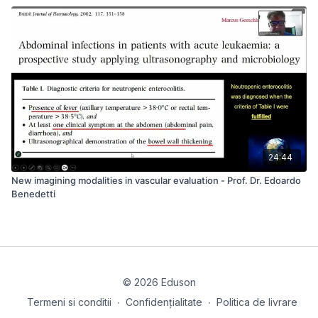
24:44
New imagining modalities in vascular evaluation - Prof. Dr. Edoardo
Benedetti
© 2026 Eduson
Termeni si conditii
∙
Confidențialitate
∙
Politica de livrare