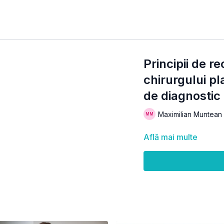
Principii de r
chirurgului pl
de diagnostic
Maximilian Muntean
Află mai multe