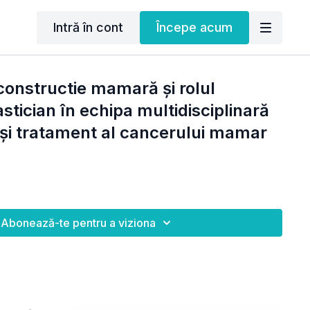
Intră în cont
Începe acum
econstructie mamară și rolul
astician în echipa multidisciplinară
 și tratament al cancerului mamar
Abonează-te pentru a viziona