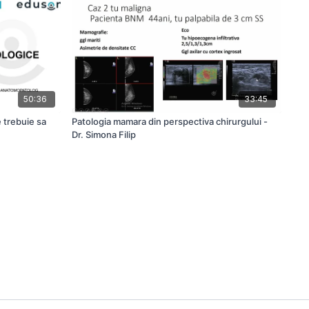
50:36
33:45
e trebuie sa
Patologia mamara din perspectiva chirurgului -
Dr. Simona Filip