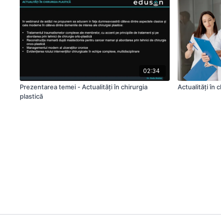
02:34
Prezentarea temei - Actualități în chirurgia
Actualități în 
plastică