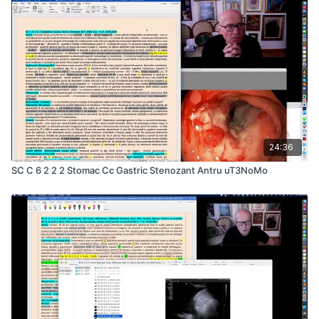
24:36
SC C 6 2 2 2 Stomac Cc Gastric Stenozant Antru uT3NoMo