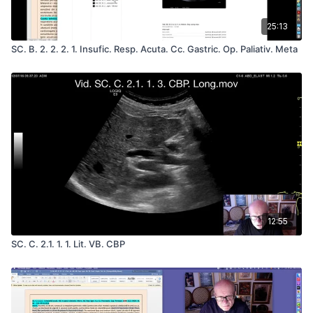
25:13
SC. B. 2. 2. 2. 1. Insufic. Resp. Acuta. Cc. Gastric. Op. Paliativ. Meta
12:55
SC. C. 2.1. 1. 1. Lit. VB. CBP