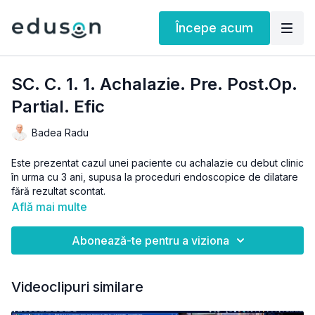
Începe acum
SC. C. 1. 1. Achalazie. Pre. Post.Op.
Partial. Efic
Badea Radu
Este prezentat cazul unei paciente cu achalazie cu debut clinic
în urma cu 3 ani, supusa la proceduri endoscopice de dilatare
fără rezultat scontat.
Află mai multe
Puteti gasi acest material in
webinarul Abdomen
Abonează-te pentru a viziona
Videoclipuri similare