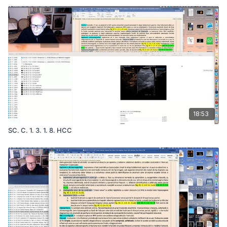
18:53
SC. C. 1. 3. 1. 8. HCC