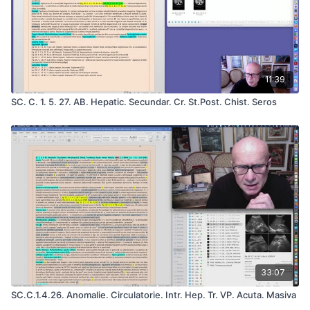
11:39
SC. C. 1. 5. 27. AB. Hepatic. Secundar. Cr. St.Post. Chist. Seros
33:07
SC.C.1.4.26. Anomalie. Circulatorie. Intr. Hep. Tr. VP. Acuta. Masiva