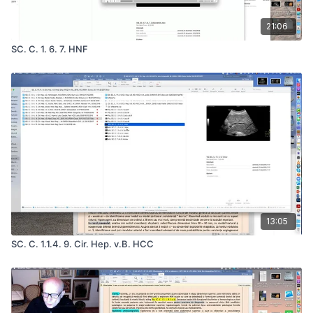
21:06
SC. C. 1. 6. 7. HNF
13:05
SC. C. 1.1.4. 9. Cir. Hep. v.B. HCC