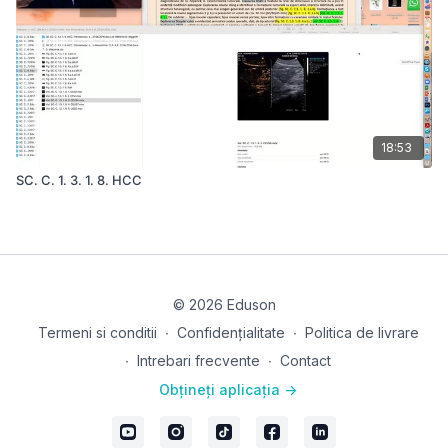
18:53
SC. C. 1. 3. 1. 8. HCC
© 2026 Eduson
Termeni si conditii
∙
Confidențialitate
∙
Politica de livrare
∙
Intrebari frecvente
∙
Contact
Obțineți aplicația ->