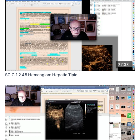
27:33
SC C 1 2 45 Hemangiom Hepatic Tipic