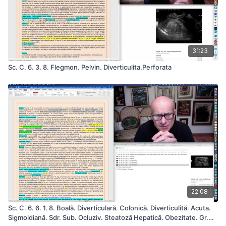
31:23
Sc. C. 6. 3. 8. Flegmon. Pelvin. Diverticulita.Perforata
22:08
Sc. C. 6. 6. 1. 8. Boală. Diverticulară. Colonică. Diverticulită. Acuta.
Sigmoidiană. Sdr. Sub. Ocluziv. Steatoză Hepatică. Obezitate. Gr.