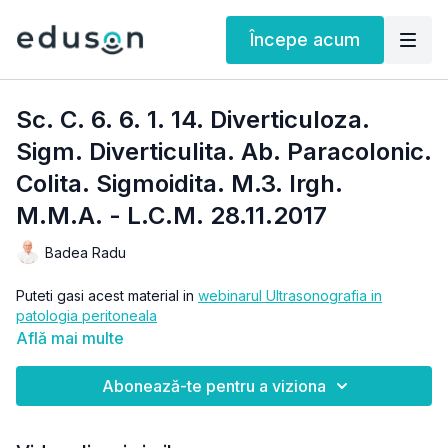
Începe acum
Sc. C. 6. 6. 1. 14. Diverticuloza.
Sigm. Diverticulita. Ab. Paracolonic.
Colita. Sigmoidita. M.3. Irgh.
M.M.A. - L.C.M. 28.11.2017
Badea Radu
Puteti gasi acest material in
webinarul Ultrasonografia in
patologia peritoneala
Află mai multe
Abonează-te pentru a viziona