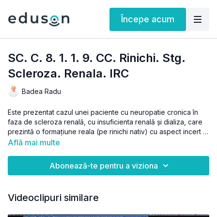
Începe acum
SC. C. 8. 1. 1. 9. CC. Rinichi. Stg.
Scleroza. Renala. IRC
Badea Radu
Este prezentat cazul unei paciente cu neuropatie cronica în
faza de scleroza renală, cu insuficienta renală și dializa, care
prezintă o formațiune reala (pe rinichi nativ) cu aspect incert la
explorarea CT nativa
Află mai multe
Abonează-te pentru a viziona
Videoclipuri similare