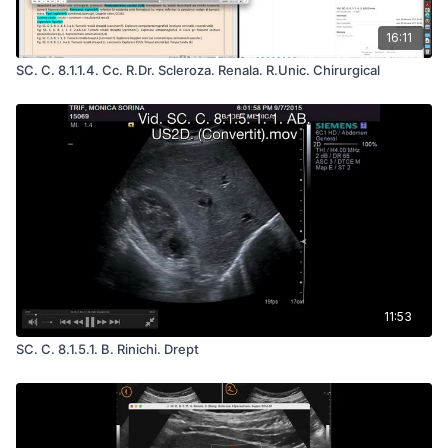
16:11
SC. C. 8.1.1.4. Cc. R.Dr. Scleroza. Renala. R.Unic. Chirurgical
11:53
SC. C. 8.1.5.1. B. Rinichi. Drept