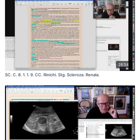
26:54
SC. C. 8. 1. 1. 9. CC. Rinichi. Stg. Scleroza. Renala.