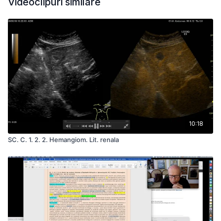
Videoclipuri similare
10:18
SC. C. 1. 2. 2. Hemangiom. Lit. renala