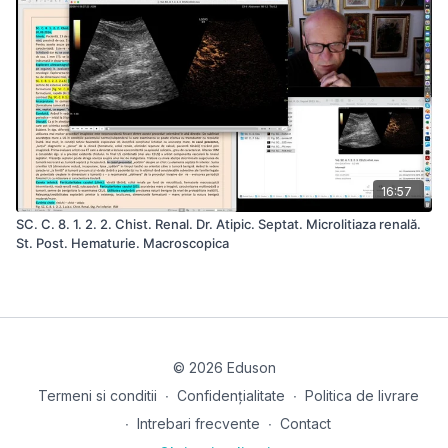
16:57
SC. C. 8. 1. 2. 2. Chist. Renal. Dr. Atipic. Septat. Microlitiaza renală.
St. Post. Hematurie. Macroscopica
© 2026 Eduson
Termeni si conditii
∙
Confidențialitate
∙
Politica de livrare
∙
Intrebari frecvente
∙
Contact