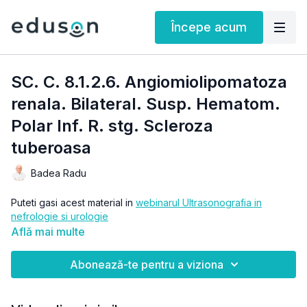
Începe acum
SC. C. 8.1.2.6. Angiomiolipomatoza
renala. Bilateral. Susp. Hematom.
Polar Inf. R. stg. Scleroza
tuberoasa
Badea Radu
Puteti gasi acest material in
webinarul Ultrasonografia in
nefrologie si urologie
Află mai multe
Abonează-te pentru a viziona