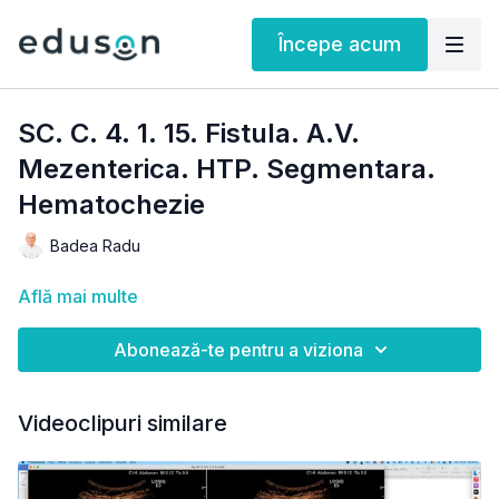
Începe acum
SC. C. 4. 1. 15. Fistula. A.V.
Mezenterica. HTP. Segmentara.
Hematochezie
Badea Radu
Află mai multe
Abonează-te pentru a viziona
Videoclipuri similare