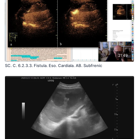
21:49
SC. C. 6.2.3.3. Fistula. Eso. Cardiala. AB. Subfrenic