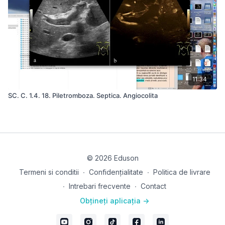
11:34
SC. C. 1.4. 18. Piletromboza. Septica. Angiocolita
© 2026 Eduson
Termeni si conditii
∙
Confidențialitate
∙
Politica de livrare
∙
Intrebari frecvente
∙
Contact
Obțineți aplicația ->