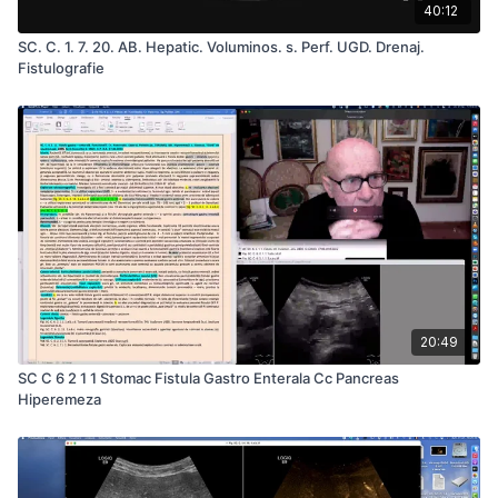
40:12
SC. C. 1. 7. 20. AB. Hepatic. Voluminos. s. Perf. UGD. Drenaj.
Fistulografie
20:49
SC C 6 2 1 1 Stomac Fistula Gastro Enterala Cc Pancreas
Hiperemeza