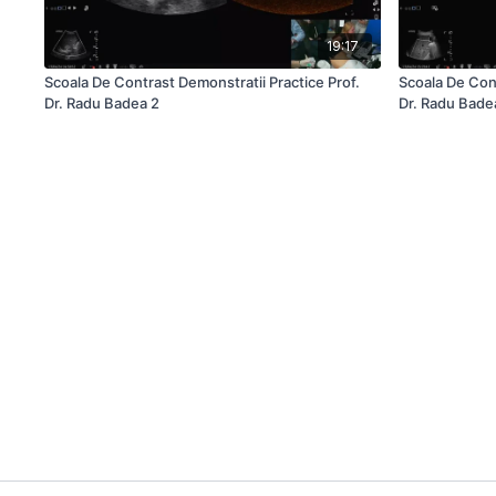
19:17
Scoala De Contrast Demonstratii Practice Prof.
Scoala De Cont
Dr. Radu Badea 2
Dr. Radu Bade