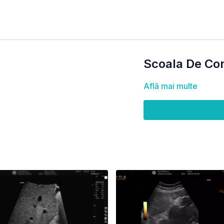
Scoala De Con
Află mai multe