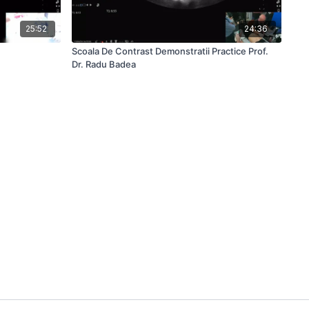
25:52
24:36
Scoala De Contrast Demonstratii Practice Prof.
Dr. Radu Badea