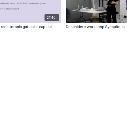
21:40
 radioterapia gatului si capului
Deschidere workshop Synapitq.io