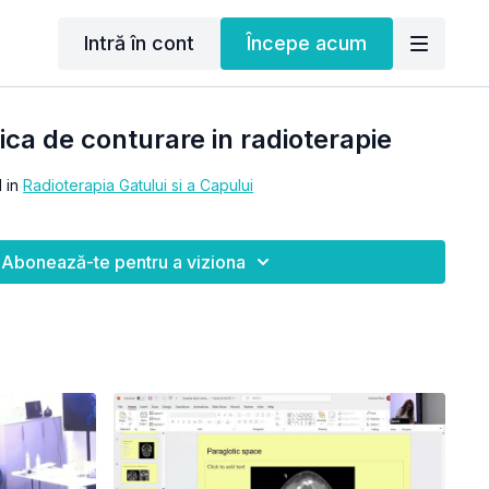
Intră în cont
Începe acum
ica de conturare in radioterapie
l in
Radioterapia Gatului si a Capului
Abonează-te pentru a viziona