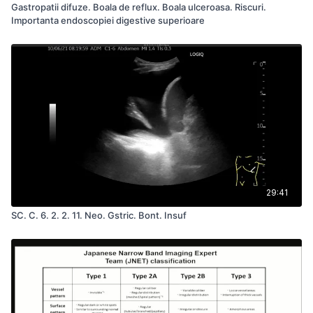
Gastropatii difuze. Boala de reflux. Boala ulceroasa. Riscuri.
Importanta endoscopiei digestive superioare
29:41
SC. C. 6. 2. 2. 11. Neo. Gstric. Bont. Insuf