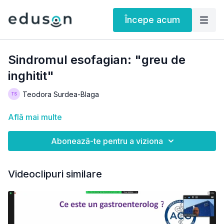
Începe acum
Sindromul esofagian: "greu de
inghitit"
Teodora Surdea-Blaga
Află mai multe
Abonează-te pentru a viziona
Videoclipuri similare