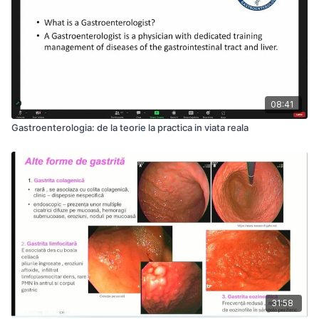
08:41
Gastroenterologia: de la teorie la practica in viata reala
31:58