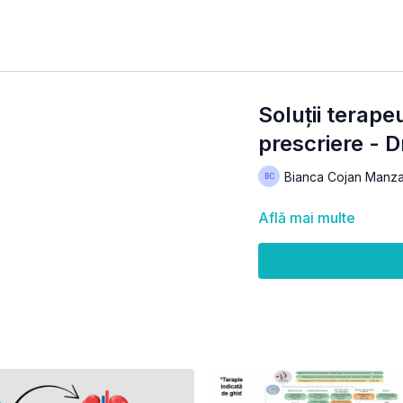
Soluții terap
prescriere - 
Bianca Cojan Manza
Află mai multe