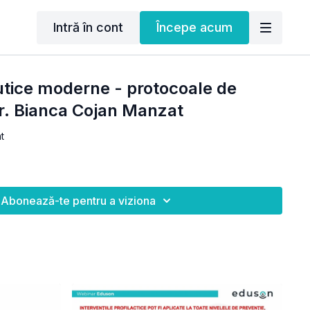
Intră în cont
Începe acum
eutice moderne - protocoale de
Dr. Bianca Cojan Manzat
t
Abonează-te pentru a viziona