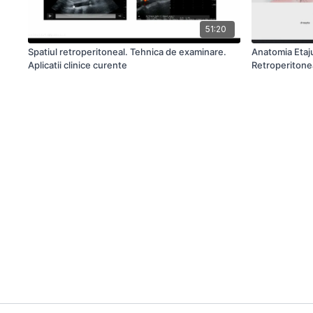
51:20
Spatiul retroperitoneal. Tehnica de examinare.
Anatomia Etaju
Aplicatii clinice curente
Retroperitonea
Elementare). 
Sectionala