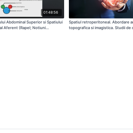
01:48:56
lui Abdominal Superior si Spatiului
Spatiul retroperitoneal. Abordare
l Aferent (Rapel; Notiuni
topografica si imagistica. Studii de 
O Abordare Topografica Si