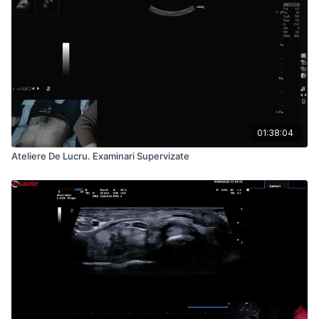
01:38:04
Ateliere De Lucru. Examinari Supervizate