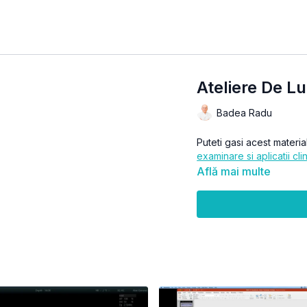
Ateliere De L
Badea Radu
Puteti gasi acest materia
examinare si aplicatii cli
Află mai multe