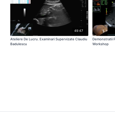
49:47
Ateliere De Lucru. Examinari Supervizate Claudiu
Demonstratii P
Badulescu
Workshop