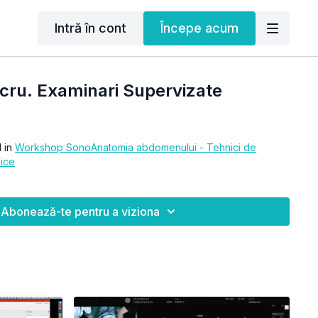
Intră în cont
Începe acum
ucru. Examinari Supervizate
l in
Workshop SonoAnatomia abdomenului - Tehnici de
nice
Abonează-te pentru a viziona