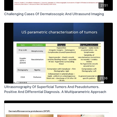
21:51
Challenging Cases Of Dermatoscopic And Ultrasound Imaging
21:36
Ultrasonography Of Superficial Tumors And Pseudotumors.
Positive And Differential Diagnosis. A Multiparametric Approach