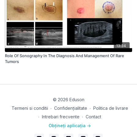
13:34
Role Of Sonography In The Diagnosis And Management Of Rare
Tumors
© 2026 Eduson
Termeni si conditii
∙
Confidențialitate
∙
Politica de livrare
∙
Intrebari frecvente
∙
Contact
Obțineți aplicația ->