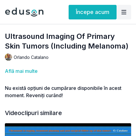
Începe acum
Ultrasound Imaging Of Primary
Skin Tumors (Including Melanoma)
Orlando Catalano
Află mai multe
Nu există opțiuni de cumpărare disponibile în acest
moment. Reveniți curând!
Videoclipuri similare