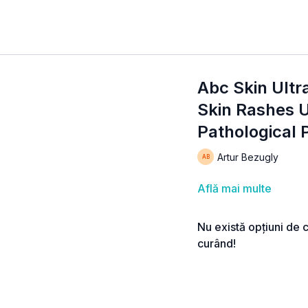
Abc Skin Ult
Skin Rashes U
Pathological
Artur Bezugly
Află mai multe
Nu există opțiuni de 
curând!