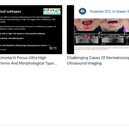
18:11
cinoma In Focus Ultra High
Challenging Cases Of Dermatosco
terns And Morphological Type
Ultrasound Imaging
n