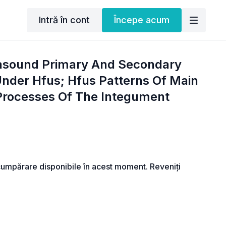
Intră în cont
Începe acum
rasound Primary And Secondary
nder Hfus; Hfus Patterns Of Main
 Processes Of The Integument
cumpărare disponibile în acest moment. Reveniți