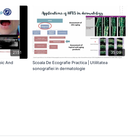
21:51
35:09
pic And
Scoala De Ecografie Practica | Utilitatea
sonografiei in dermatologie