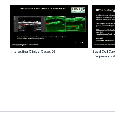
10:27
Interesting Clinical Cases 03
Basal Cell Car
Frequency Pat
Differentiatio