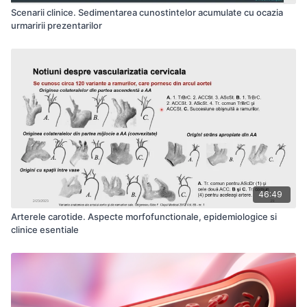
Scenarii clinice. Sedimentarea cunostintelor acumulate cu ocazia
urmaririi prezentarilor
46:49
Arterele carotide. Aspecte morfofunctionale, epidemiologice si
clinice esentiale