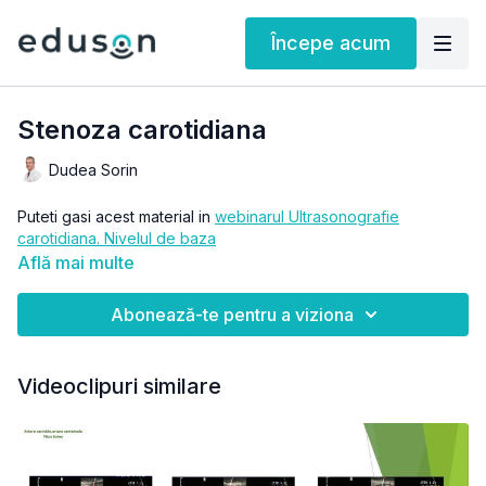
Începe acum
Stenoza carotidiana
Dudea Sorin
Puteti gasi acest material in
webinarul Ultrasonografie
carotidiana. Nivelul de baza
Află mai multe
Abonează-te pentru a viziona
Videoclipuri similare