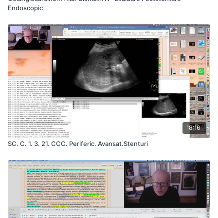
Endoscopic
18:16
SC. C. 1. 3. 21. CCC. Periferic. Avansat.Stenturi