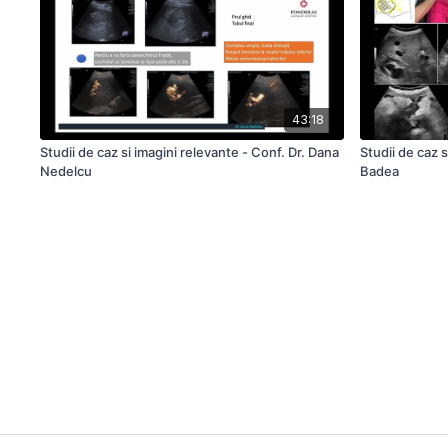
43:18
Studii de caz si imagini relevante - Conf. Dr. Dana
Studii de caz s
Nedelcu
Badea