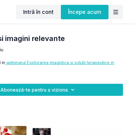
Intră în cont
Începe acum
si imagini relevante
iu
 in
webinarul Explorarea imagistica si solutii terapeutice in
Abonează-te pentru a viziona