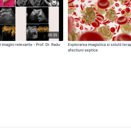
36:35
i imagini relevante - Prof. Dr. Radu
Explorarea imagistica si solutii tera
afectiuni septice