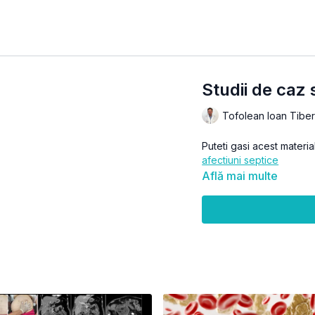
Studii de caz 
Tofolean Ioan Tiber
Puteti gasi acest material
afectiuni septice
Află mai multe