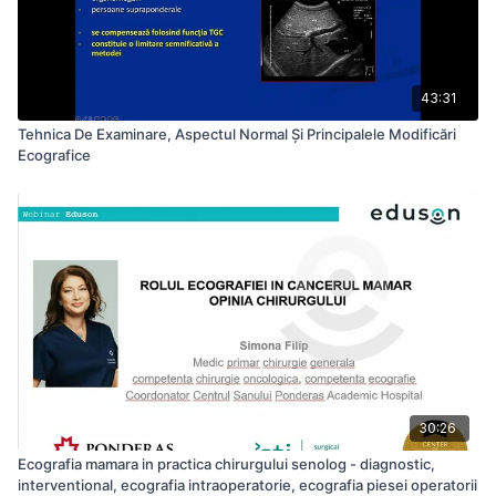
43:31
Tehnica De Examinare, Aspectul Normal Și Principalele Modificări
Ecografice
30:26
Ecografia mamara in practica chirurgului senolog - diagnostic,
interventional, ecografia intraoperatorie, ecografia piesei operatorii