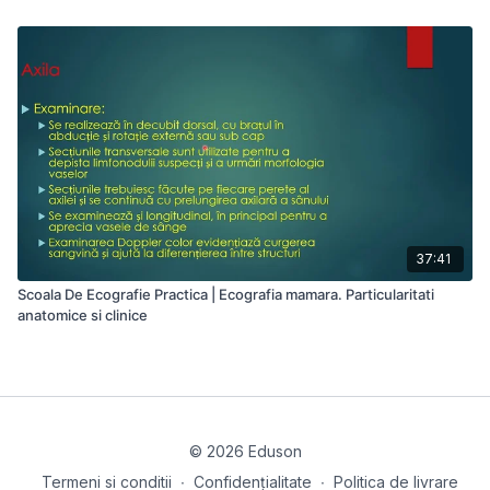
37:41
Scoala De Ecografie Practica | Ecografia mamara. Particularitati
anatomice si clinice
© 2026 Eduson
Termeni si conditii
∙
Confidențialitate
∙
Politica de livrare