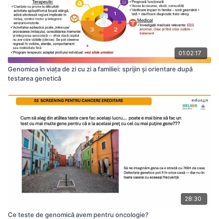
01:02:17
Genomica în viața de zi cu zi a familiei: sprijin și orientare după
testarea genetică
28:30
Ce teste de genomică avem pentru oncologie?