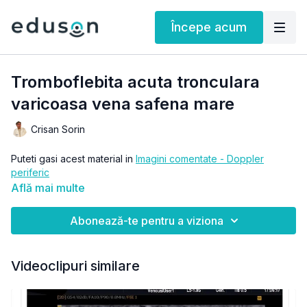
Începe acum
Tromboflebita acuta tronculara
varicoasa vena safena mare
Crisan Sorin
Puteti gasi acest material in
Imagini comentate - Doppler
periferic
Află mai multe
Abonează-te pentru a viziona
Videoclipuri similare