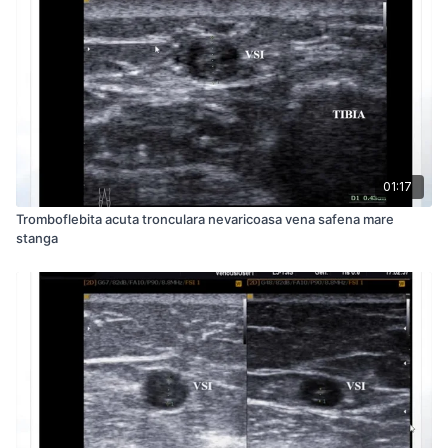
01:17
Tromboflebita acuta tronculara nevaricoasa vena safena mare
stanga