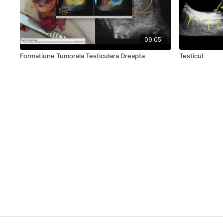
09:05
Formatiune Tumorala Testiculara Dreapta
Testicul