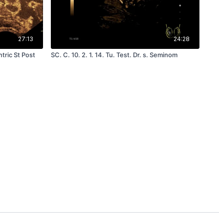
27:13
24:28
tric St Post
SC. C. 10. 2. 1. 14. Tu. Test. Dr. s. Seminom