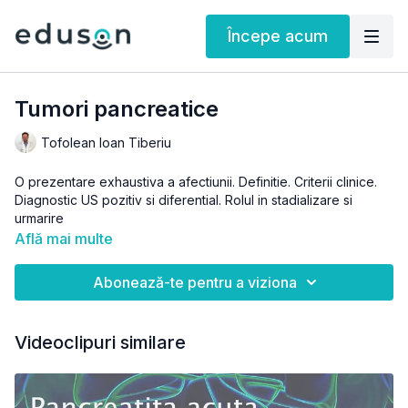
Începe acum
Tumori pancreatice
Tofolean Ioan Tiberiu
O prezentare exhaustiva a afectiunii. Definitie. Criterii clinice.
Diagnostic US pozitiv si diferential. Rolul in stadializare si
urmarire
Află mai multe
Puteti gasi acest
webinar in Ultrasonografia pancreatica
Abonează-te pentru a viziona
Videoclipuri similare