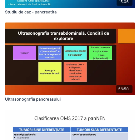
15:06
Studiu de caz - pancreatita
56:58
Ultrasonografia pancreasului