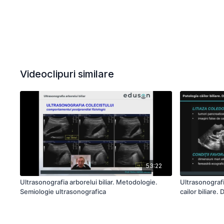
Videoclipuri similare
53:22
Ultrasonografia arborelui biliar. Metodologie.
Ultrasonografi
Semiologie ultrasonografica
cailor biliare.