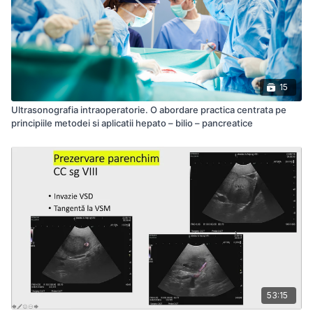
15
Ultrasonografia intraoperatorie. O abordare practica centrata pe
principiile metodei si aplicatii hepato – bilio – pancreatice
53:15