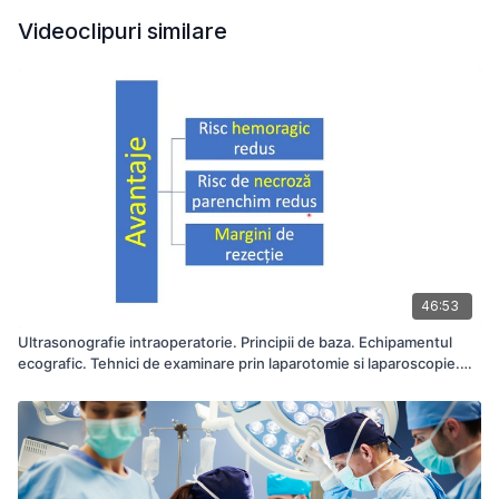
Videoclipuri similare
46:53
Ultrasonografie intraoperatorie. Principii de baza. Echipamentul
ecografic. Tehnici de examinare prin laparotomie si laparoscopie.
Explorarea ficatului, cailor biliare si pancreasului