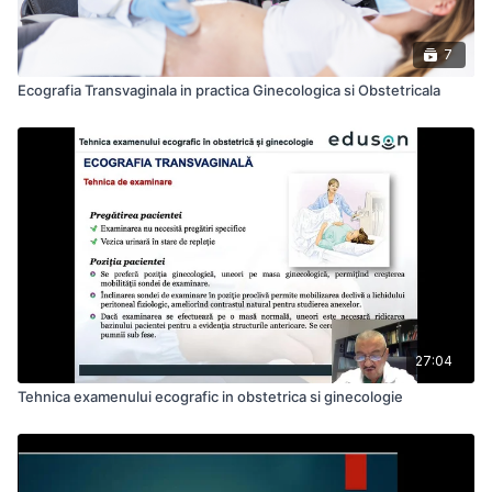
7
Ecografia Transvaginala in practica Ginecologica si Obstetricala
27:04
Tehnica examenului ecografic in obstetrica si ginecologie