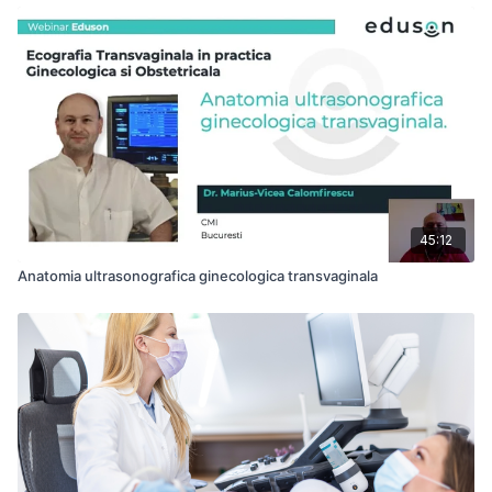
45:12
Anatomia ultrasonografica ginecologica transvaginala