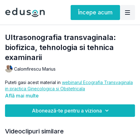
Începe acum
Ultrasonografia transvaginala:
biofizica, tehnologia si tehnica
examinarii
Calomfirescu Marius
Puteti gasi acest material in
webinarul Ecografia Transvaginala
in practica Ginecologica si Obstetricala
Află mai multe
Abonează-te pentru a viziona
Videoclipuri similare