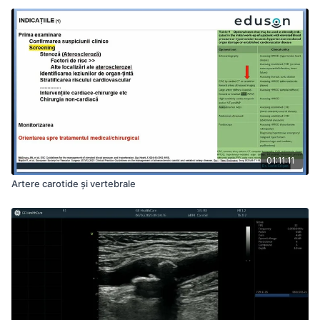
01:11:11
Artere carotide și vertebrale