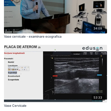
34:09
Vase cervicale - examinare ecografica
53:33
Vase Cervicale