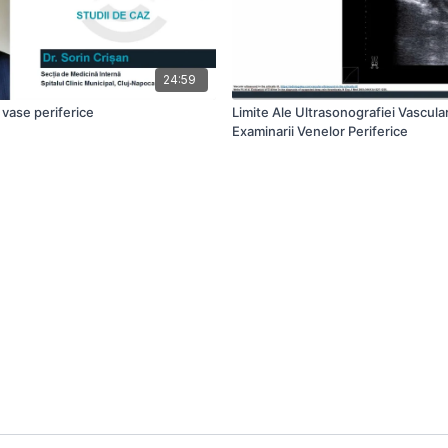
24:59
- vase periferice
Limite Ale Ultrasonografiei Vascula
Examinarii Venelor Periferice