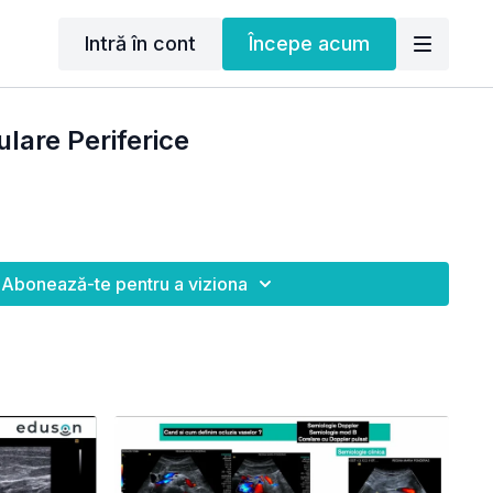
Intră în cont
Începe acum
lare Periferice
Abonează-te pentru a viziona