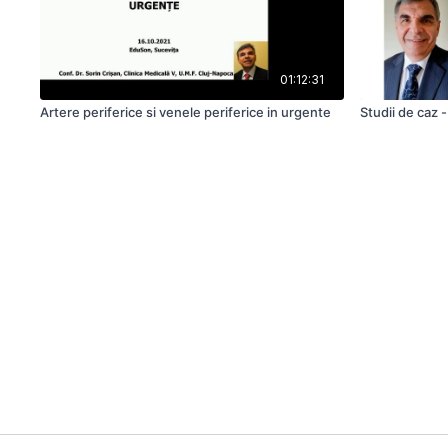
01:12:31
Artere periferice si venele periferice in urgente
Studii de caz 