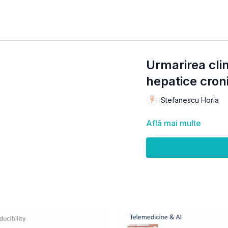
Urmarirea clin
hepatice cron
Stefanescu Horia
Află mai multe