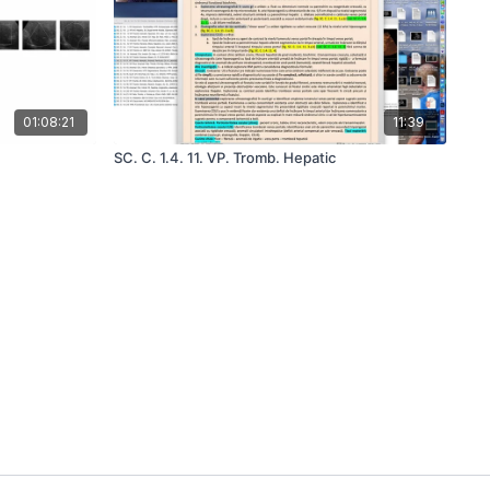
01:08:21
11:39
SC. C. 1.4. 11. VP. Tromb. Hepatic