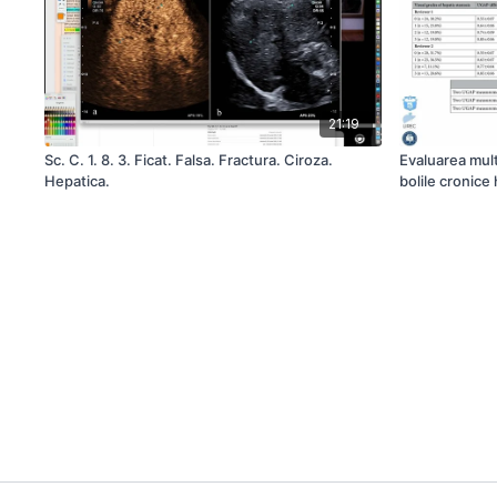
21:19
Sc. C. 1. 8. 3. Ficat. Falsa. Fractura. Ciroza.
Evaluarea mult
Hepatica.
bolile cronice