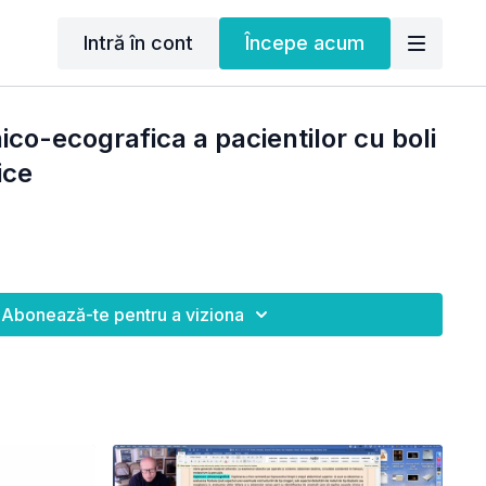
Intră în cont
Începe acum
ico-ecografica a pacientilor cu boli
ice
Abonează-te pentru a viziona