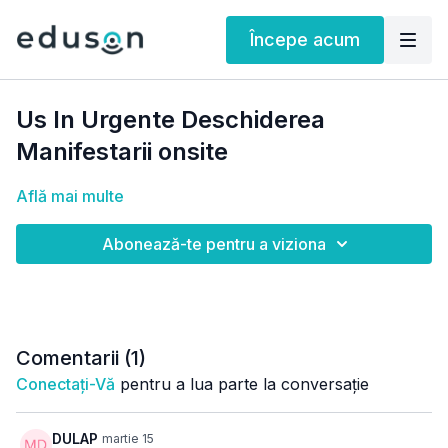
Începe acum
Us In Urgente Deschiderea
Manifestarii onsite
Află mai multe
Abonează-te pentru a viziona
Comentarii (
1
)
Conectați-Vă
pentru a lua parte la conversație
DULAP
martie 15