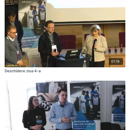
01:19
Deschidere ziua 4-a