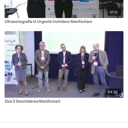
01:12
Ultrasonografia In Urgente Inchidere Manifestare
04:30
Ziua 2 Deschiderea Manifestarii